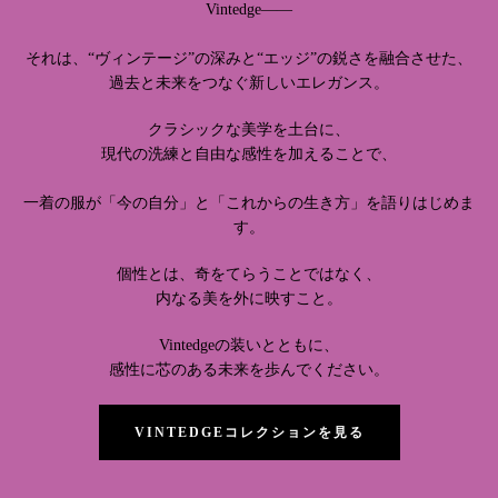
Vintedge——
それは、“ヴィンテージ”の深みと“エッジ”の鋭さを融合させた、
過去と未来をつなぐ新しいエレガンス。
クラシックな美学を土台に、
現代の洗練と自由な感性を加えることで、
一着の服が「今の自分」と「これからの生き方」を語りはじめま
す。
個性とは、奇をてらうことではなく、
内なる美を外に映すこと。
Vintedgeの装いとともに、
感性に芯のある未来を歩んでください。
VINTEDGEコレクションを見る