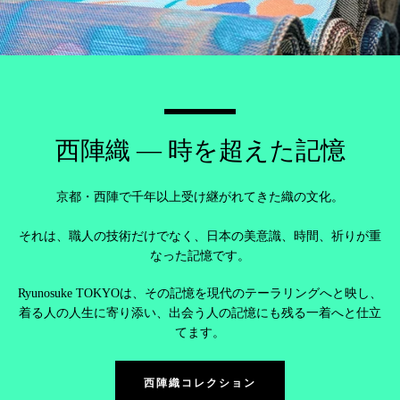
西陣織 — 時を超えた記憶
京都・西陣で千年以上受け継がれてきた織の文化。
それは、職人の技術だけでなく、日本の美意識、時間、祈りが重
なった記憶です。
Ryunosuke TOKYOは、その記憶を現代のテーラリングへと映し、
着る人の人生に寄り添い、出会う人の記憶にも残る一着へと仕立
てます。
西陣織コレクション