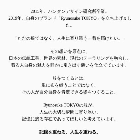
2015年、バンタンデザイン研究所卒業。
2019年、自身のブランド「Ryunosuke TOKYO」を立ち上げまし
た。
「ただの服ではなく、人生に寄り添う一着を届けたい。」
その想いを原点に、
日本の伝統工芸、世界の素材、現代のテーラリングを融合し、
着る人自身の魅力を静かに引き出す装いを仕立てています。
服をつくるとは、
単に布を縫うことではなく、
その人が自分自身を肯定できる姿をつくること。
Ryunosuke TOKYOの服が、
人生の大切な瞬間に寄り添い、
記憶に残る存在であってほしいと考えています。
記憶を重ねる。人生を重ねる。