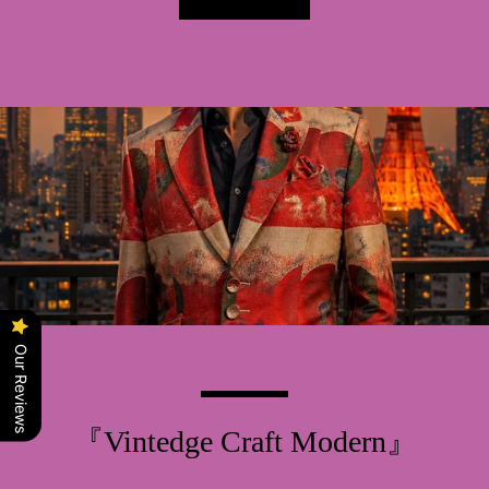
Our Reviews
『Vintedge Craft Modern』