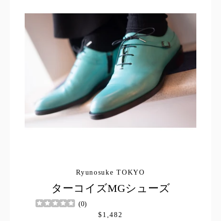
Ryunosuke TOKYO
ターコイズMGシューズ
(
0
)
$1,482