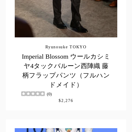
Ryunosuke TOKYO
Imperial Blossom ウールカシミ
ヤ4タックバルーン西陣織 藤
柄フラップパンツ（フルハン
ドメイド）
(
0
)
$2,276