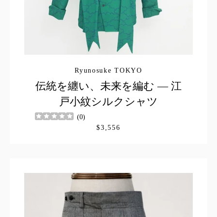
Ryunosuke TOKYO
伝統を纏い、未来を編む ― 江
戸小紋シルクシャツ
(
0
)
$3,556