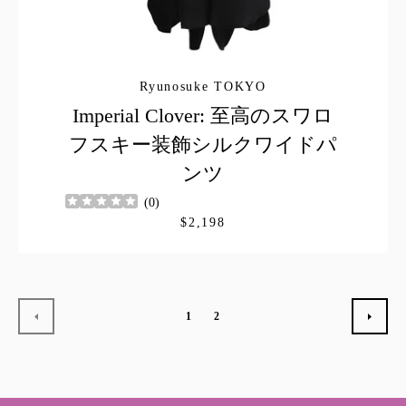
Ryunosuke TOKYO
Imperial Clover: 至高のスワロ
フスキー装飾シルクワイドパ
ンツ
(
0
)
$2,198
1
2
前
次
へ
へ