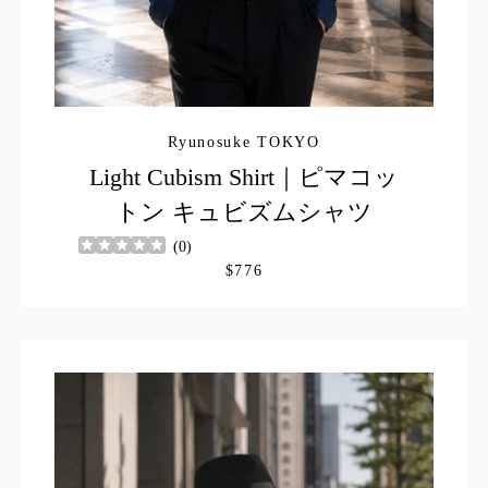
Ryunosuke TOKYO
Light Cubism Shirt｜ピマコッ
トン キュビズムシャツ
(
0
)
$776