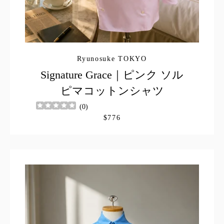
Ryunosuke TOKYO
Signature Grace｜ピンク ソル
ピマコットンシャツ
(
0
)
$776