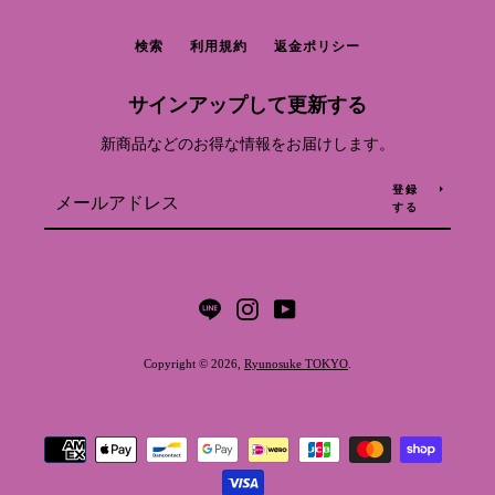
検索
利用規約
返金ポリシー
サインアップして更新する
新商品などのお得な情報をお届けします。
登録
する
LINE
Instagram
YouTube
Copyright © 2026,
Ryunosuke TOKYO
.
お
支
払