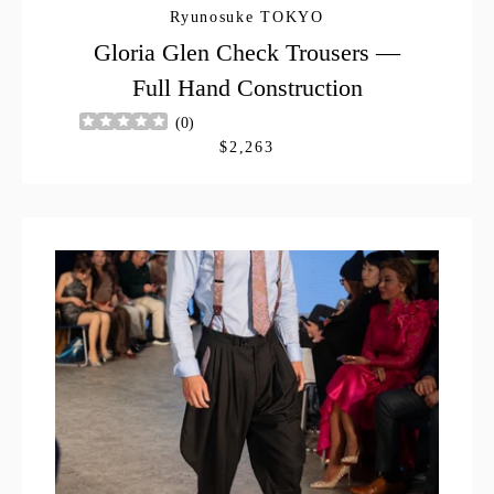
Ryunosuke TOKYO
Gloria Glen Check Trousers —
Full Hand Construction
(
0
)
$2,263