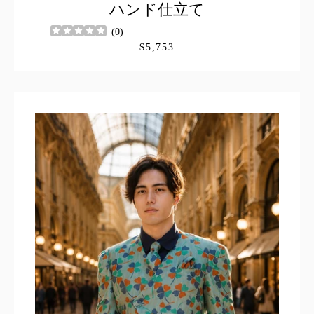
ハンド仕立て
(
0
)
$5,753