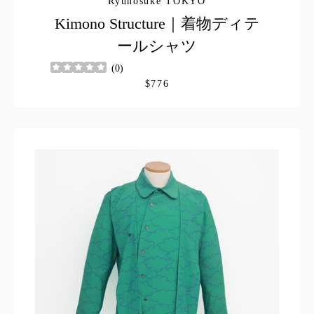
Ryunosuke TOKYO
Kimono Structure｜着物ディテ
ールシャツ
(
0
)
$776