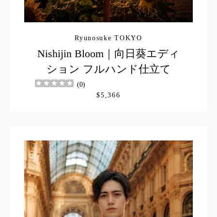
Ryunosuke TOKYO
Nishijin Bloom｜向日葵エディ
ション フルハンド仕立て
(
0
)
$5,366