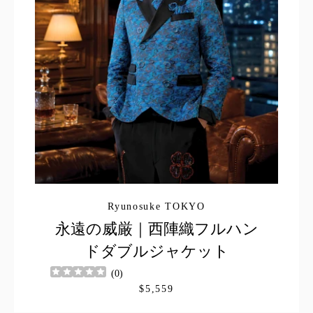
す
る
Ryunosuke TOKYO
永遠の威厳｜西陣織フルハン
ドダブルジャケット
(
0
)
$5,559